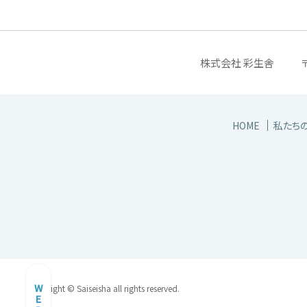
株式会社 彩生舎
HOME
私たち
Copyright © Saiseisha all rights reserved.