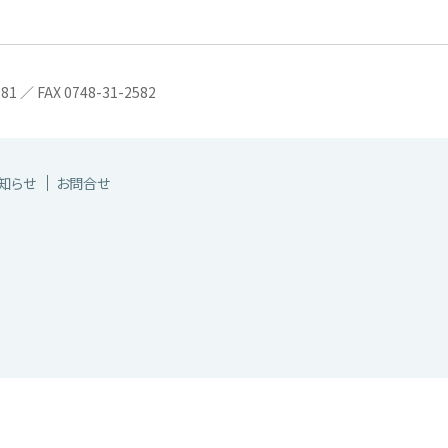
／ FAX 0748-31-2582
知らせ
お問合せ