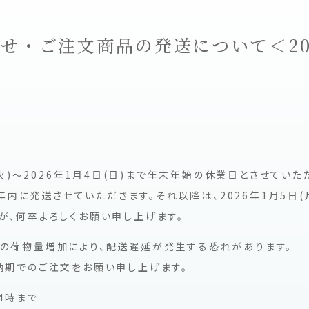
・ご注文商品の発送について＜2025
(火)～2026年1月4日(日)まで年末年始の休業日とさせていた
、年内に発送させていただきます。それ以降は、2026年1月5日
が、何卒よろしくお願い申し上げます。
の荷物量増加により、配送遅延が発生する恐れがあります。
納期でのご注文をお願い申し上げます。
14時まで