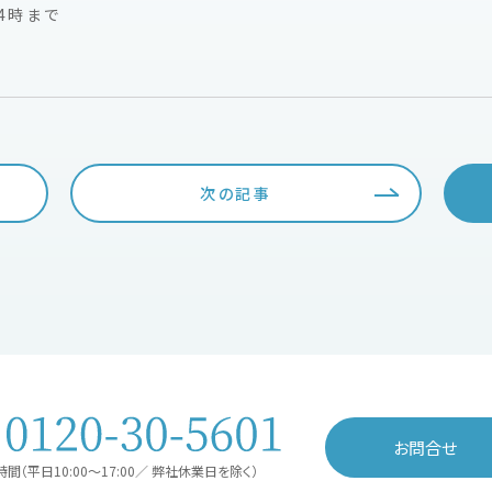
14時まで
次の記事
お問合せ
間（平日10:00〜17:00／ 弊社休業日を除く）