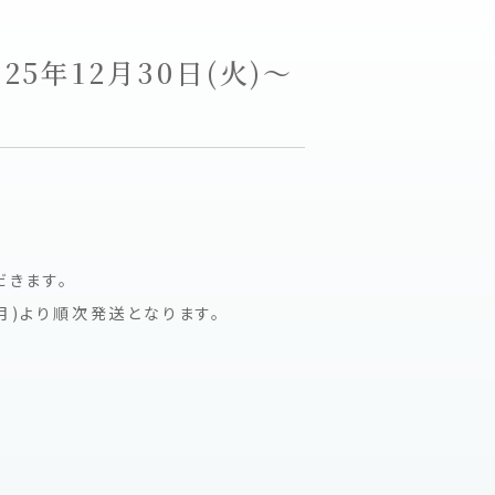
年12月30日(火)～
だきます。
(月)より順次発送となります。