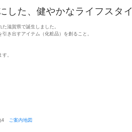
にした、
健やかなライフスタ
れた滋賀県で誕生しました。
を引き出すアイテム（化粧品）を創ること。
ます。
番地4
ご案内地図