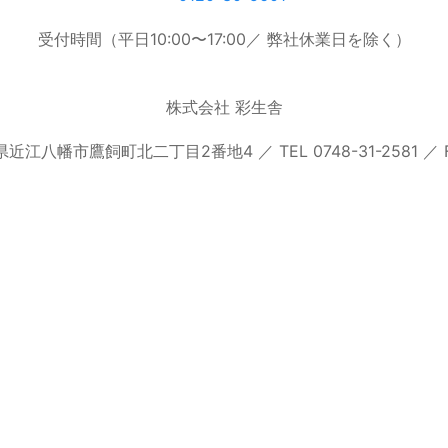
受付時間（平日10:00〜17:00／ 弊社休業日を除く）
株式会社 彩生舎
県近江八幡市鷹飼町北二丁目2番地4 ／ TEL 0748-31-2581 ／ FAX