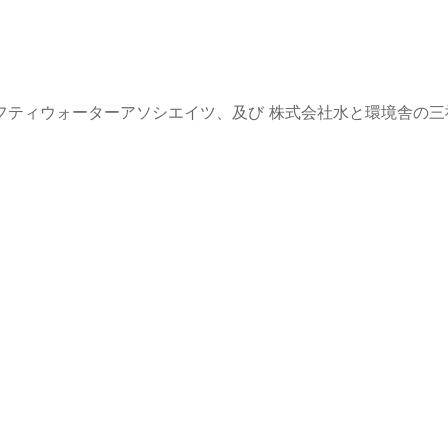
。
フティウォーターアソシエイツ、及び 株式会社水と環境舎の三