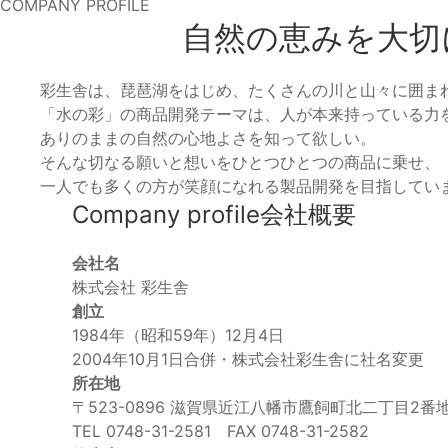
COMPANY PROFILE
自然の恵みを大切
彩生舎は、琵琶湖をはじめ、たくさんの川と山々に囲ま
「水の彩」の商品開発テーマは、人が本来持っている力
ありのままの自然の心地よさを知って欲しい。
そんな切なる願いと想いをひとつひとつの商品に乗せ、
一人でも多くの方が笑顔になれる製品開発を目指してい
Company profile
会社概要
会社名
株式会社 彩生舎
創立
1984年（昭和59年）12月4日
2004年10月1日合併・株式会社彩生舎に社名変更
所在地
〒523-0896 滋賀県近江八幡市鷹飼町北二丁目2
TEL 0748-31-2581 FAX 0748-31-2582