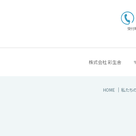
受付時
株式会社 彩生舎
HOME
私たち