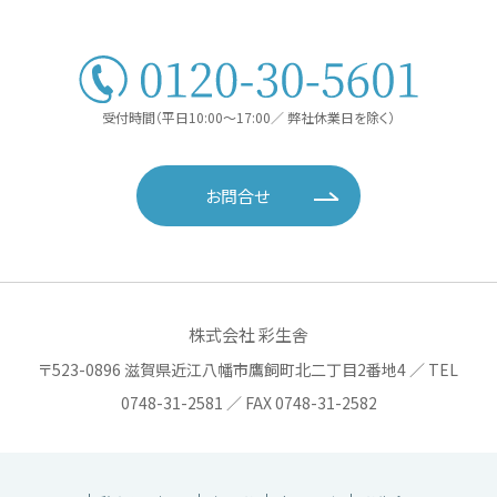
受付時間（平日10:00〜17:00／ 弊社休業日を除く）
お問合せ
株式会社 彩生舎
〒523-0896 滋賀県近江八幡市鷹飼町北二丁目2番地4 ／ TEL
0748-31-2581 ／ FAX 0748-31-2582